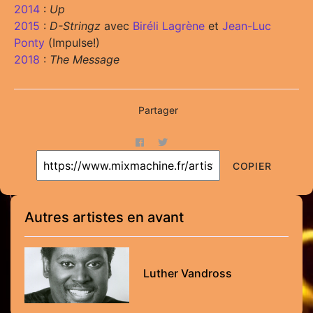
2014
:
Up
2015
:
D-Stringz
avec
Biréli Lagrène
et
Jean-Luc
Ponty
(Impulse!)
2018
:
The Message
Partager
COPIER
Autres artistes en avant
Luther Vandross