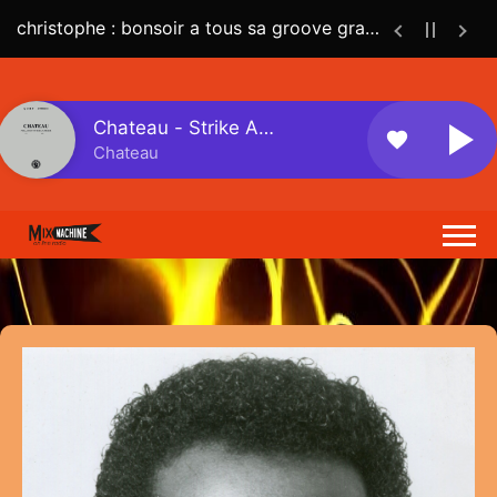
christophe : bonsoir a tous sa groove grave ici
Chateau - Strike A
favorite
S...
Chateau